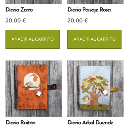
Diario Zorro
Diario Paisaje Rosa
20,00
€
20,00
€
AÑADIR AL CARRITO
AÑADIR AL CARRITO
Diario Raitán
Diario Arbol Duende