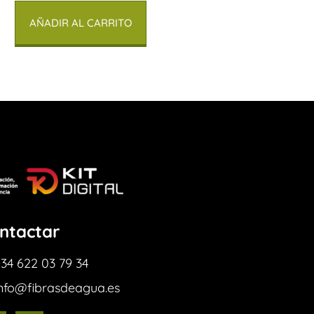
AÑADIR AL CARRITO
ntactar
34 622 03 79 34
info@fibrasdeagua.es