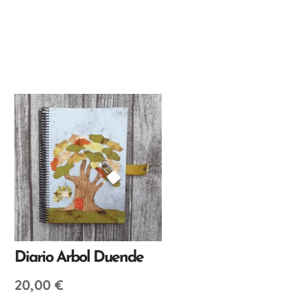
Diario Arbol Duende
20,00
€