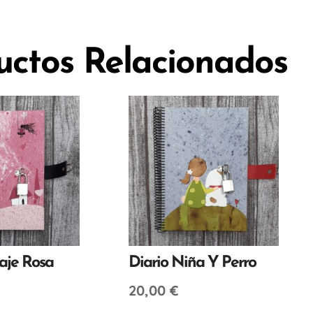
uctos Relacionados
saje Rosa
Diario Niña Y Perro
20,00
€