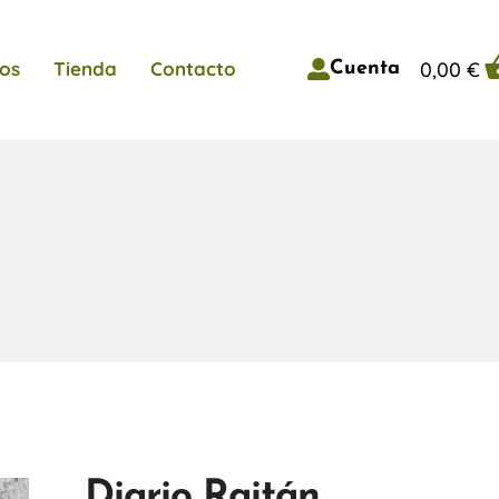
0,00
€
os
Tienda
Contacto
Cuenta
Diario Raitán