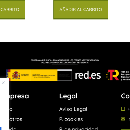
 CARRITO
AÑADIR AL CARRITO
Empresa
Legal
Co
Inicio
Aviso Legal
+
Nosotros
P. cookies
Tienda
P. de privacidad