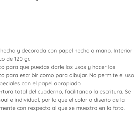
y hecha y decorada con papel hecho a mano. Interior
o de 120 gr.
co para que puedas darle los usos y hacer los
o para escribir como para dibujar. No permite el uso
eciales con el papel apropiado.
ura total del cuaderno, facilitando la escritura. Se
 e individual, por lo que el color o diseño de la
amente con respecto al que se muestra en la foto.