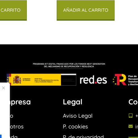
 CARRITO
AÑADIR AL CARRITO
Empresa
Legal
Co
Inicio
Aviso Legal
+
Nosotros
P. cookies
Tienda
P. de privacidad