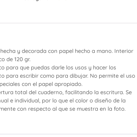
y hecha y decorada con papel hecho a mano. Interior
o de 120 gr.
co para que puedas darle los usos y hacer los
o para escribir como para dibujar. No permite el uso
eciales con el papel apropiado.
ura total del cuaderno, facilitando la escritura. Se
 e individual, por lo que el color o diseño de la
amente con respecto al que se muestra en la foto.