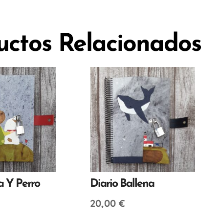
uctos Relacionados
a Y Perro
Diario Ballena
20,00
€