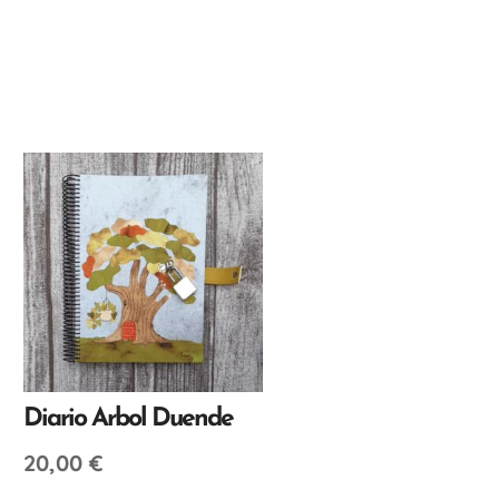
Diario Arbol Duende
20,00
€