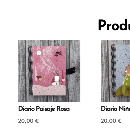
Prod
Diario Paisaje Rosa
Diario Niñ
20,00
€
20,00
€