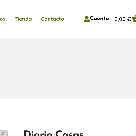
0,00
€
os
Tienda
Contacto
Cuenta
Diario Casas