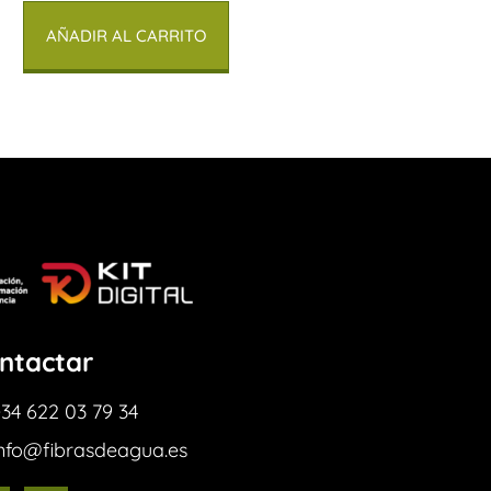
AÑADIR AL CARRITO
ntactar
34 622 03 79 34
info@fibrasdeagua.es