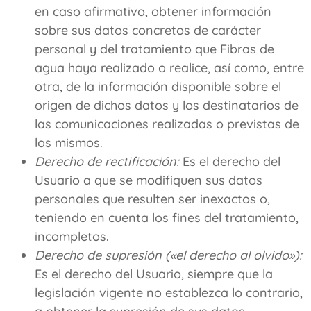
en caso afirmativo, obtener información
sobre sus datos concretos de carácter
personal y del tratamiento que
Fibras de
agua
haya realizado o realice, así como, entre
otra, de la información disponible sobre el
origen de dichos datos y los destinatarios de
las comunicaciones realizadas o previstas de
los mismos.
Derecho de rectificación:
Es el derecho del
Usuario a que se modifiquen sus datos
personales que resulten ser inexactos o,
teniendo en cuenta los fines del tratamiento,
incompletos.
Derecho de supresión («el derecho al olvido»):
Es el derecho del Usuario, siempre que la
legislación vigente no establezca lo contrario,