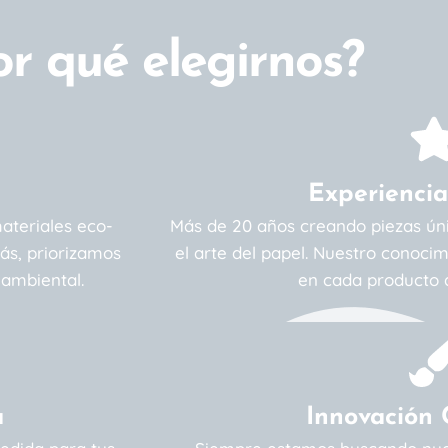
or qué elegirnos?
Experiencia
ateriales eco-
Más de 20 años creando piezas ún
ás, priorizamos
el arte del papel. Nuestro conoci
 ambiental.
en cada producto 
a
Innovación 