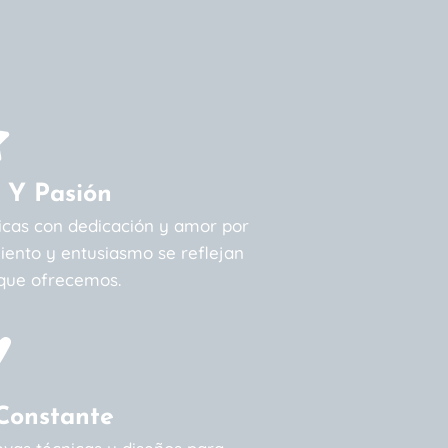
 Y Pasión
icas con dedicación y amor por
miento y entusiasmo se reflejan
que ofrecemos.
Constante