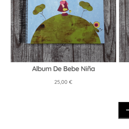
Album De Bebe Niña
25,00
€