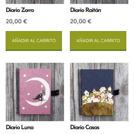
Diario Zorro
Diario Raitán
20,00
€
20,00
€
AÑADIR AL CARRITO
AÑADIR AL CARRITO
Diario Luna
Diario Casas