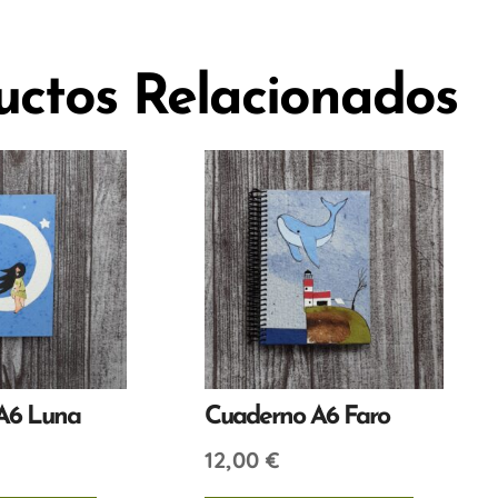
uctos Relacionados
A6 Luna
Cuaderno A6 Faro
12,00
€