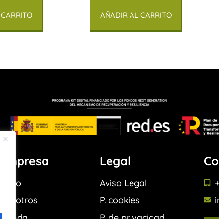
 CARRITO
AÑADIR AL CARRITO
Empresa
Legal
Co
Inicio
Aviso Legal
+
Nosotros
P. cookies
Tienda
P. de privacidad