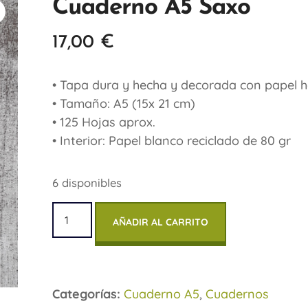
Cuaderno A5 Saxo
17,00
€
• Tapa dura y hecha y decorada con papel 
• Tamaño: A5 (15x 21 cm)
• 125 Hojas aprox.
• Interior: Papel blanco reciclado de 80 gr
6 disponibles
AÑADIR AL CARRITO
Categorías:
Cuaderno A5
,
Cuadernos