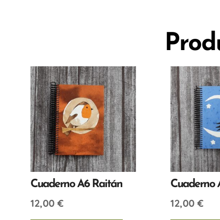
Prod
Cuaderno A6 Raitán
Cuaderno 
12,00
€
12,00
€