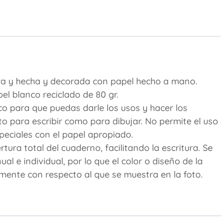
ra y hecha y decorada con papel hecho a mano.
l blanco reciclado de 80 gr.
co para que puedas darle los usos y hacer los
o para escribir como para dibujar. No permite el uso
eciales con el papel apropiado.
ura total del cuaderno, facilitando la escritura. Se
 e individual, por lo que el color o diseño de la
amente con respecto al que se muestra en la foto.