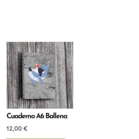
Cuaderno A6 Ballena
12,00
€