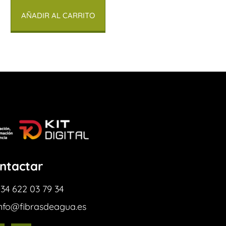
AÑADIR AL CARRITO
ntactar
34 622 03 79 34
info@fibrasdeagua.es