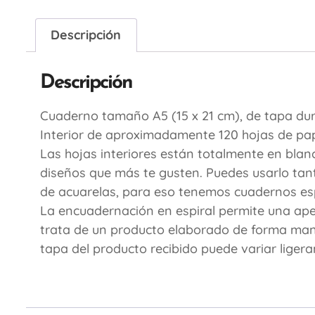
Descripción
Descripción
Cuaderno tamaño A5 (15 x 21 cm), de tapa du
Interior de aproximadamente 120 hojas de pape
Las hojas interiores están totalmente en blan
diseños que más te gusten. Puedes usarlo tant
de acuarelas, para eso tenemos cuadernos esp
La encuadernación en espiral permite una apert
trata de un producto elaborado de forma manual
tapa del producto recibido puede variar liger