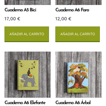
Cuaderno A5 Bici
Cuaderno A6 Faro
17,00
€
12,00
€
AÑADIR AL CARRITO
AÑADIR AL CARRITO
Cuaderno A6 Elefante
Cuaderno A6 Árbol