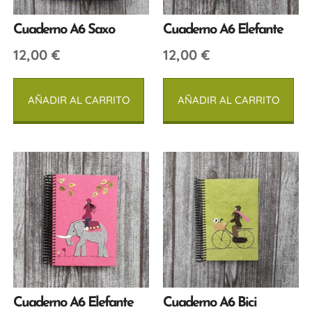
Cuaderno A6 Saxo
Cuaderno A6 Elefante
12,00
€
12,00
€
AÑADIR AL CARRITO
AÑADIR AL CARRITO
Cuaderno A6 Elefante
Cuaderno A6 Bici