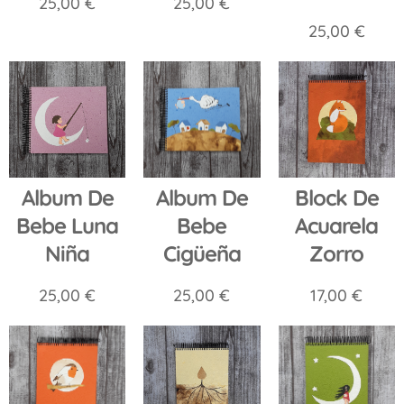
25,00
€
25,00
€
25,00
€
Album De
Album De
Block De
Bebe Luna
Bebe
Acuarela
Niña
Cigüeña
Zorro
25,00
€
25,00
€
17,00
€