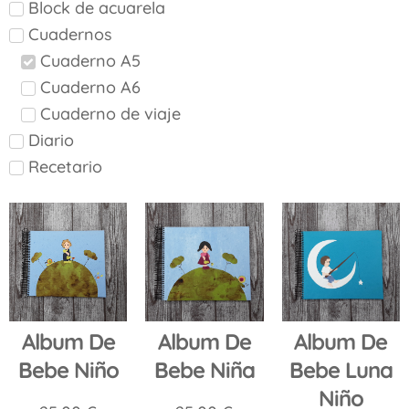
Block de acuarela
Cuadernos
Cuaderno A5
Cuaderno A6
Cuaderno de viaje
Diario
Recetario
Album De
Album De
Album De
Bebe Niño
Bebe Niña
Bebe Luna
Niño