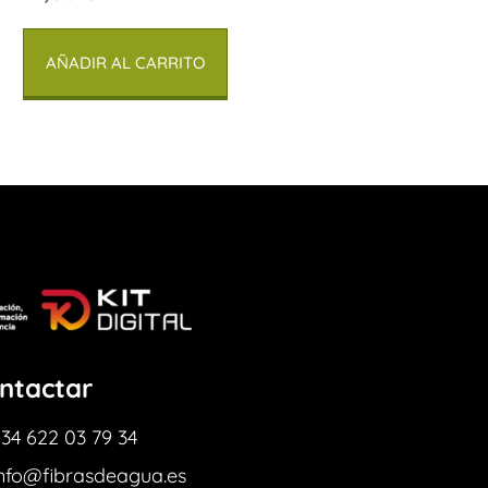
AÑADIR AL CARRITO
ntactar
34 622 03 79 34
info@fibrasdeagua.es