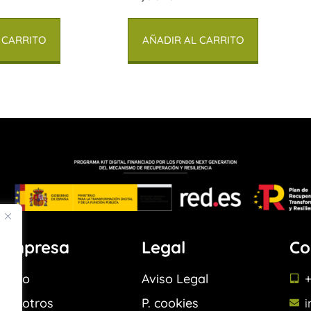
 CARRITO
AÑADIR AL CARRITO
Empresa
Legal
Co
Inicio
Aviso Legal
+
Nosotros
P. cookies