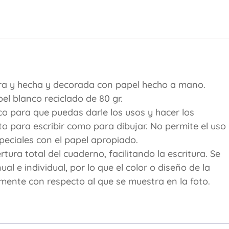
ura y hecha y decorada con papel hecho a mano.
l blanco reciclado de 80 gr.
co para que puedas darle los usos y hacer los
o para escribir como para dibujar. No permite el uso
eciales con el papel apropiado.
ura total del cuaderno, facilitando la escritura. Se
 e individual, por lo que el color o diseño de la
amente con respecto al que se muestra en la foto.