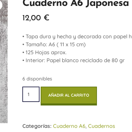
Cuaderno A6 Japonesa
12,00
€
• Tapa dura y hecha y decorada con papel 
• Tamaño: A6 ( 11 x 15 cm)
• 125 Hojas aprox.
• Interior: Papel blanco reciclado de 80 gr
6 disponibles
AÑADIR AL CARRITO
Categorías:
Cuaderno A6
,
Cuadernos