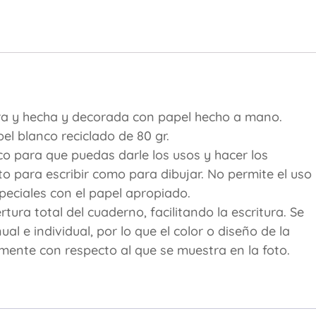
ra y hecha y decorada con papel hecho a mano.
l blanco reciclado de 80 gr.
co para que puedas darle los usos y hacer los
o para escribir como para dibujar. No permite el uso
eciales con el papel apropiado.
ura total del cuaderno, facilitando la escritura. Se
 e individual, por lo que el color o diseño de la
amente con respecto al que se muestra en la foto.