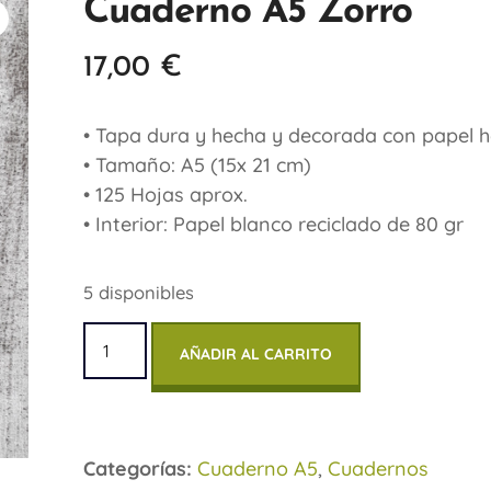
Cuaderno A5 Zorro
17,00
€
• Tapa dura y hecha y decorada con papel 
• Tamaño: A5 (15x 21 cm)
• 125 Hojas aprox.
• Interior: Papel blanco reciclado de 80 gr
5 disponibles
AÑADIR AL CARRITO
Categorías:
Cuaderno A5
,
Cuadernos