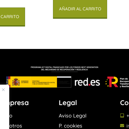
AÑADIR AL CARRITO
 CARRITO
Empresa
Legal
Co
Inicio
Aviso Legal
+
Nosotros
P. cookies