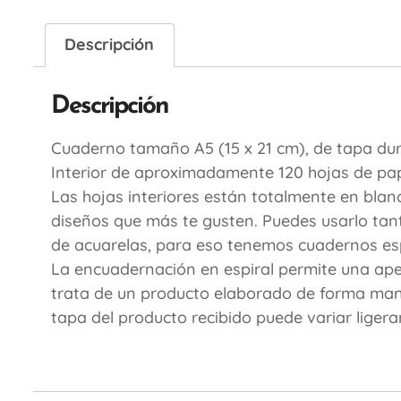
Descripción
Descripción
Cuaderno tamaño A5 (15 x 21 cm), de tapa du
Interior de aproximadamente 120 hojas de pape
Las hojas interiores están totalmente en blan
diseños que más te gusten. Puedes usarlo tant
de acuarelas, para eso tenemos cuadernos esp
La encuadernación en espiral permite una apert
trata de un producto elaborado de forma manual
tapa del producto recibido puede variar liger