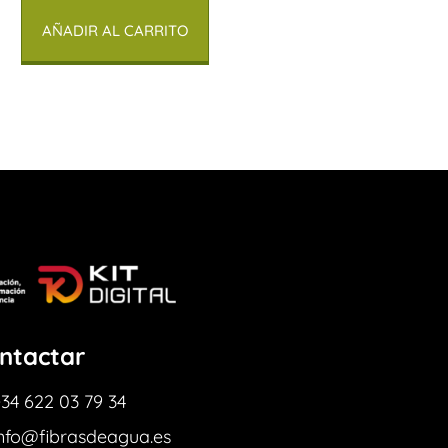
AÑADIR AL CARRITO
ntactar
34 622 03 79 34
info@fibrasdeagua.es