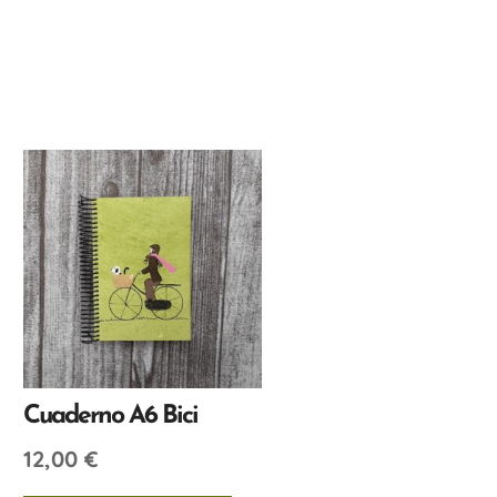
Cuaderno A6 Bici
12,00
€