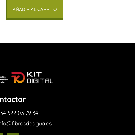
AÑADIR AL CARRITO
ntactar
34 622 03 79 34
info@fibrasdeagua.es