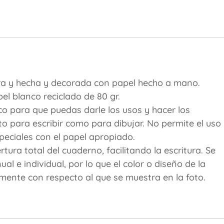
ra y hecha y decorada con papel hecho a mano.
l blanco reciclado de 80 gr.
co para que puedas darle los usos y hacer los
o para escribir como para dibujar. No permite el uso
eciales con el papel apropiado.
ura total del cuaderno, facilitando la escritura. Se
 e individual, por lo que el color o diseño de la
amente con respecto al que se muestra en la foto.