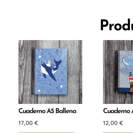
Prod
Cuaderno A5 Ballena
Cuaderno 
17,00
€
12,00
€