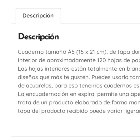
Descripción
Descripción
Cuaderno tamaño A5 (15 x 21 cm), de tapa du
Interior de aproximadamente 120 hojas de pape
Las hojas interiores están totalmente en blan
diseños que más te gusten. Puedes usarlo tant
de acuarelas, para eso tenemos cuadernos esp
La encuadernación en espiral permite una apert
trata de un producto elaborado de forma manual
tapa del producto recibido puede variar liger