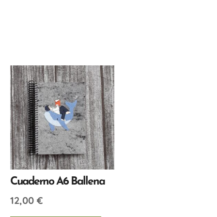
Cuaderno A6 Ballena
12,00
€