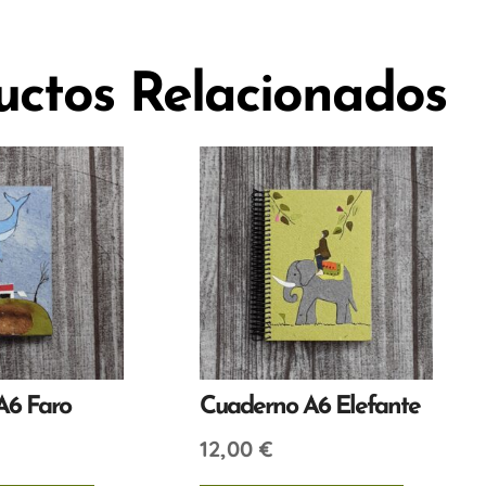
uctos Relacionados
A6 Faro
Cuaderno A6 Elefante
12,00
€