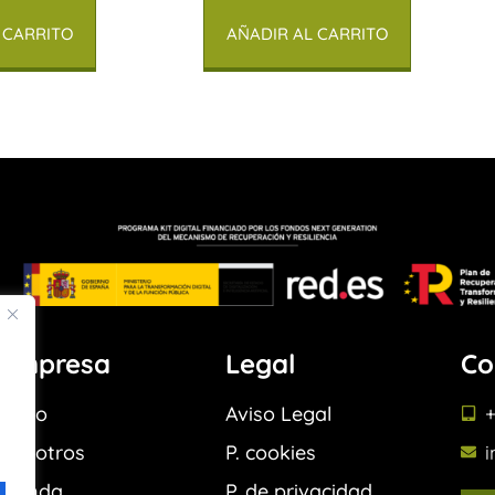
 CARRITO
AÑADIR AL CARRITO
Empresa
Legal
Co
Inicio
Aviso Legal
+
Nosotros
P. cookies
Tienda
P. de privacidad