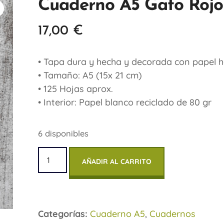
Cuaderno A5 Gato Rojo
17,00
€
• Tapa dura y hecha y decorada con papel 
• Tamaño: A5 (15x 21 cm)
• 125 Hojas aprox.
• Interior: Papel blanco reciclado de 80 gr
6 disponibles
AÑADIR AL CARRITO
Categorías:
Cuaderno A5
,
Cuadernos