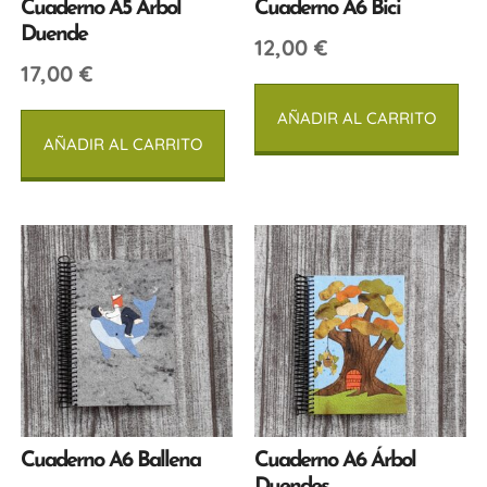
Cuaderno A5 Árbol
Cuaderno A6 Bici
Duende
12,00
€
17,00
€
AÑADIR AL CARRITO
AÑADIR AL CARRITO
Cuaderno A6 Ballena
Cuaderno A6 Árbol
Duendes