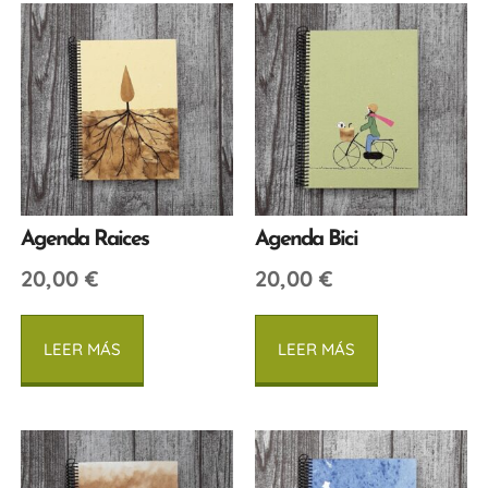
Agenda Raices
Agenda Bici
20,00
€
20,00
€
LEER MÁS
LEER MÁS