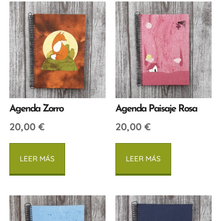
Agenda Zorro
Agenda Paisaje Rosa
20,00
€
20,00
€
LEER MÁS
LEER MÁS