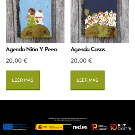
Agenda Niña Y Perro
Agenda Casas
20,00
€
20,00
€
LEER MÁS
LEER MÁS