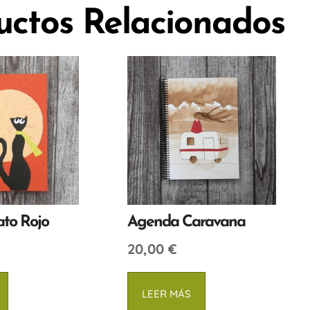
uctos Relacionados
to Rojo
Agenda Caravana
20,00
€
LEER MÁS