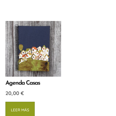
Agenda Casas
20,00
€
LEER MÁS