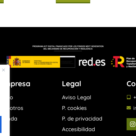
Empresa
Legal
Co
Inicio
Aviso Legal
+
Nosotros
P. cookies
Tienda
P. de privacidad
Accesibilidad