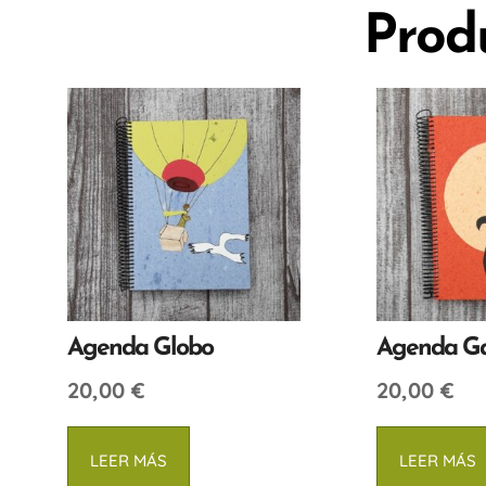
Prod
Agenda Globo
Agenda Ga
20,00
€
20,00
€
LEER MÁS
LEER MÁS