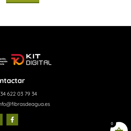
ntactar
34 622 03 79 34
info@fibrasdeagua.es
0