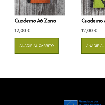
Cuaderno A6 Zorro
Cuaderno 
12,00
€
12,00
€
AÑADIR AL CARRITO
AÑADIR AL