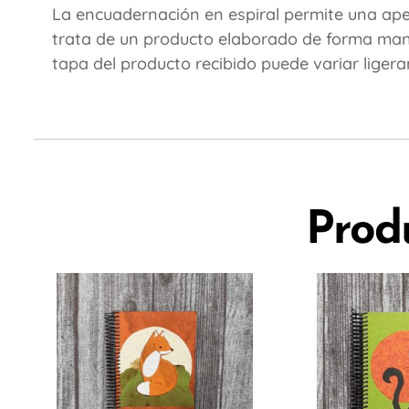
La encuadernación en espiral permite una apert
trata de un producto elaborado de forma manual
tapa del producto recibido puede variar liger
Prod