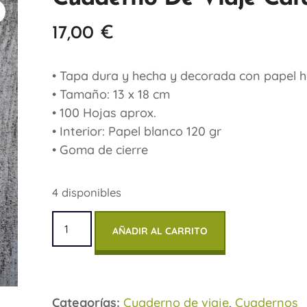
17,00
€
• Tapa dura y hecha y decorada con papel 
• Tamaño: 13 x 18 cm
• 100 Hojas aprox.
• Interior: Papel blanco 120 gr
• Goma de cierre
4 disponibles
AÑADIR AL CARRITO
Categorías:
Cuaderno de viaje
,
Cuadernos