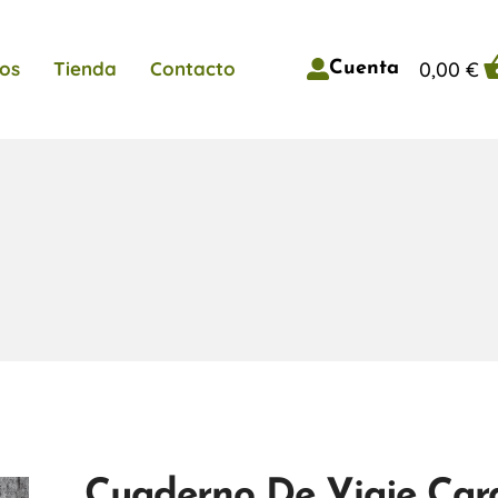
0,00
€
os
Tienda
Contacto
Cuenta
Cuaderno De Viaje Car