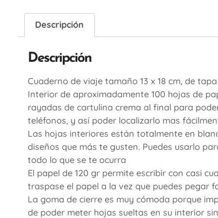
Descripción
Descripción
Cuaderno de viaje tamaño 13 x 18 cm, de tap
Interior de aproximadamente 100 hojas de pap
rayadas de cartulina crema al final para pode
teléfonos, y así poder localizarlo mas fácilmen
Las hojas interiores están totalmente en blan
diseños que más te gusten. Puedes usarlo para 
todo lo que se te ocurra
El papel de 120 gr permite escribir con casi cua
traspase el papel a la vez que puedes pegar fo
La goma de cierre es muy cómoda porque impi
de poder meter hojas sueltas en su interior si