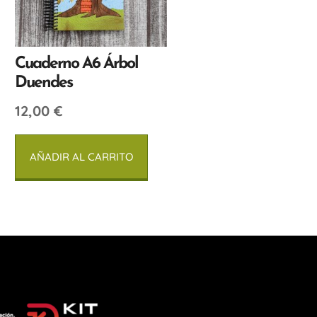
Cuaderno A6 Árbol
Duendes
12,00
€
AÑADIR AL CARRITO