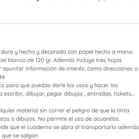
a dura y hecha y decorada con papel hecho a mano.
el blanco de 120 gr. Además incluye tres hojas
r apuntar información de interés, como direcciones o
te
co para que puedas darle los usos y hacer los
escribir, dibujar, pegar dibujos , entradas, tickets…
lquier material sin correr el peligro de que la tinta
tos o dibujos. No permite el uso de acuarelas.
de que el cuaderno se abra al transportarlo además
n que se salgan