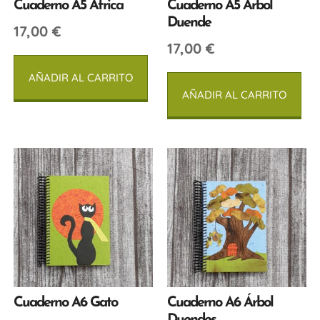
Cuaderno A5 África
Cuaderno A5 Árbol
Duende
17,00
€
17,00
€
AÑADIR AL CARRITO
AÑADIR AL CARRITO
Cuaderno A6 Gato
Cuaderno A6 Árbol
Duendes