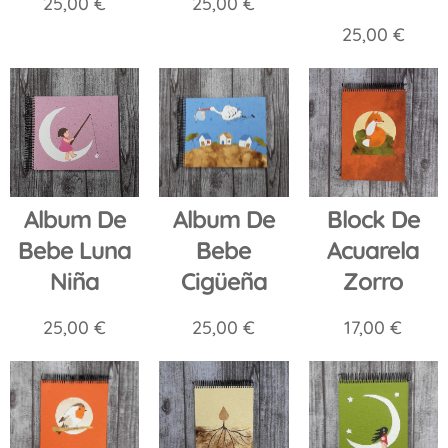
25,00
€
25,00
€
25,00
€
Album De
Album De
Block De
Bebe Luna
Bebe
Acuarela
Niña
Cigüeña
Zorro
25,00
€
25,00
€
17,00
€