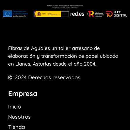
Fibras de Agua es un taller artesano de
elaboración y transformación de papel ubicado
en Llanes, Asturias desde el año 2004.
2024
Derechos reservados
Empresa
Inicio
Nosotros
Tienda