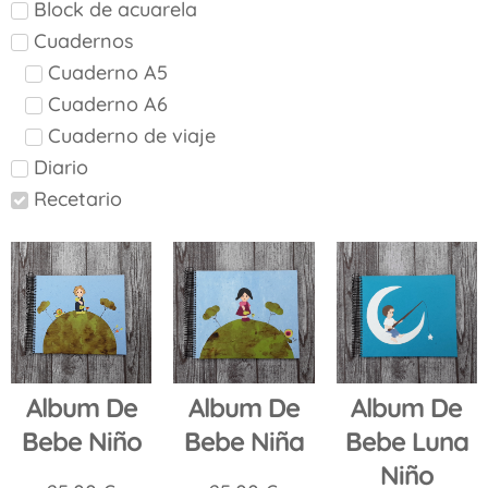
Block de acuarela
Cuadernos
Cuaderno A5
Cuaderno A6
Cuaderno de viaje
Diario
Recetario
Album De
Album De
Album De
Bebe Niño
Bebe Niña
Bebe Luna
Niño