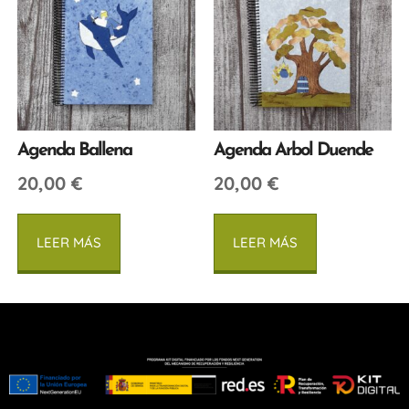
Agenda Ballena
Agenda Arbol Duende
20,00
€
20,00
€
LEER MÁS
LEER MÁS