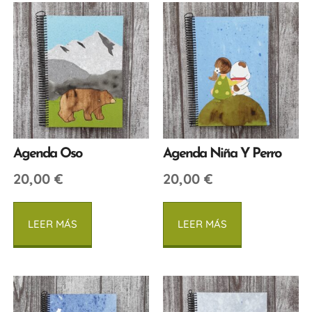
Agenda Oso
Agenda Niña Y Perro
20,00
€
20,00
€
LEER MÁS
LEER MÁS